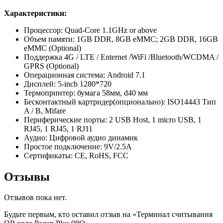
Характеристики:
Процессор: Quad-Core 1.1GHz or above
Объем памяти: 1GB DDR, 8GB eMMC; 2GB DDR, 16GB
eMMC (Optional)
Поддержка 4G / LTE / Enternet /WiFi /Bluetooth/WCDMA /
GPRS (Optional)
Операционная система: Android 7.1
Дисплей: 5-inch 1280*720
Термопринтер: бумага 58мм, d40 мм
Бесконтактный картридер(опционально): ISO14443 Тип
A / B, Mifare
Периферические порты: 2 USB Host, 1 micro USB, 1
RJ45, 1 RJ45, 1 RJ11
Аудио: Цифровой аудио динамик
Простое подключение: 9V/2.5A
Сертификаты: CE, RoHS, FCC
Отзывы
Отзывов пока нет.
Будьте первым, кто оставил отзыв на «Терминал считывания