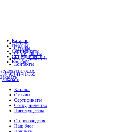
Каталог
Каталог
Отзывы
Отзывы
Сертификаты
Сертификаты
Сотрудничество
Сотрудничество
Контакты
Контакты
+7(495)118-35-19
8(495) 41-41-355
Заказать
Заказать
Каталог
Отзывы
Сертификаты
Сотрудничество
Преимущества
О производстве
Наш блог
Новинки