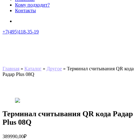
Кому подходит?
Контакты
+7(495)118-35-19
Главная
»
Каталог
»
Другое
»
Терминал считывания QR кода
Радар Plus 08Q
Терминал считывания QR кода Радар
Plus 08Q
389990,00
₽