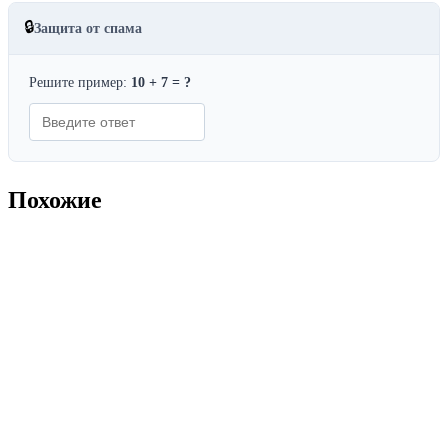
🔒
Защита от спама
Решите пример:
10 + 7 = ?
Похожие