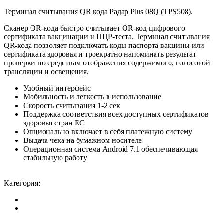
Терминал считывания QR кода Радар Plus 08Q (TPS508).
Сканер QR-кода быстро считывает QR-код цифрового
сертификата вакцинации и ПЦР-теста. Терминал считывания
QR-кода позволяет подключать коды паспорта вакцины или
сертификата здоровья и троекратно напоминать результат
проверки по средствам отображения содержимого, голосовой
трансляции и освещения.
Удобный интерфейс
Мобильность и легкость в использование
Скорость считывания 1-2 сек
Поддержка соответствия всех доступных сертификатов
здоровья стран ЕС
Опционально включает в себя платежную систему
Выдача чека на бумажном носителе
Операционная система Android 7.1 обеспечивающая
стабильную работу
Заказать
Категория:
Другое
Описание
Отзывы (0)