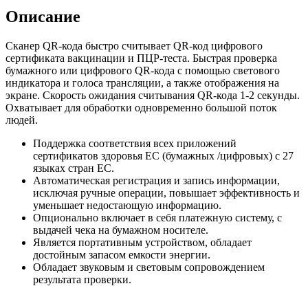
Описание
Сканер QR-кода быстро считывает QR-код цифрового
сертификата вакцинации и ПЦР-теста. Быстрая проверка
бумажного или цифрового QR-кода с помощью светового
индикатора и голоса трансляции, а также отображения на
экране. Скорость ожидания считывания QR-кода 1-2 секунды.
Охватывает для обработки одновременно большой поток
людей.
Поддержка соответствия всех приложений
сертификатов здоровья ЕС (бумажных /цифровых) с 27
языках стран ЕС.
Автоматическая регистрация и запись информации,
исключая ручные операции, повышает эффективность и
уменьшает недостающую информацию.
Опционально включает в себя платежную систему, с
выдачей чека на бумажном носителе.
Является портативным устройством, обладает
достойным запасом емкости энергии.
Обладает звуковым и световым сопровождением
результата проверки.