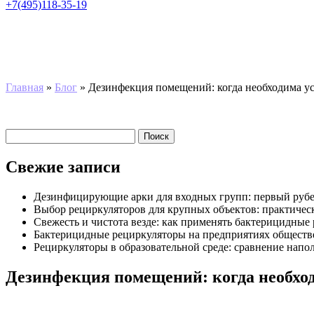
+7(495)118-35-19
Главная
»
Блог
»
Дезинфекция помещений: когда необходима ус
Найти:
Свежие записи
Дезинфицирующие арки для входных групп: первый рубе
Выбор рециркуляторов для крупных объектов: практичес
Свежесть и чистота везде: как применять бактерицидные
Бактерицидные рециркуляторы на предприятиях обществен
Рециркуляторы в образовательной среде: сравнение нап
Дезинфекция помещений: когда необхо