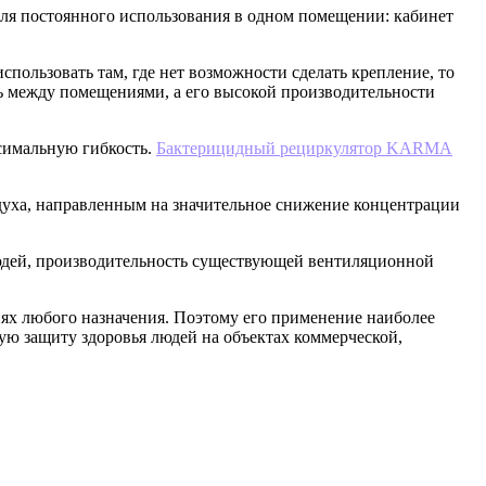
 для постоянного использования в одном помещении: кабинет
пользовать там, где нет возможности сделать крепление, то
ь между помещениями, а его высокой производительности
ксимальную гибкость.
Бактерицидный рециркулятор KARMA
духа, направленным на значительное снижение концентрации
юдей, производительность существующей вентиляционной
ях любого назначения. Поэтому его применение наиболее
ную защиту здоровья людей на объектах коммерческой,