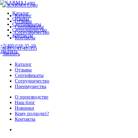
Каталог
Каталог
Отзывы
Отзывы
Сертификаты
Сертификаты
Сотрудничество
Сотрудничество
Контакты
Контакты
+7(495)118-35-19
8(495) 41-41-355
Заказать
Заказать
Каталог
Отзывы
Сертификаты
Сотрудничество
Преимущества
О производстве
Наш блог
Новинки
Кому подходит?
Контакты