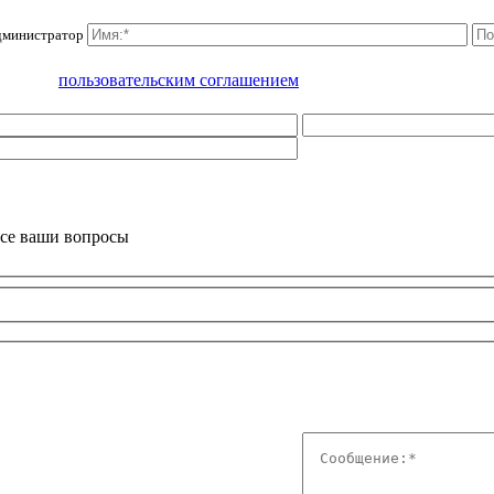
администратор
омлен с
пользовательским соглашением
все ваши вопросы