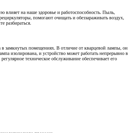
ую влияет на наше здоровье и работоспособность. Пыль,
 рециркуляторы, помогают очищать и обеззараживать воздух,
те разбираться.
 в замкнутых помещениях. В отличие от кварцевой лампы, он
лампа изолирована, и устройство может работать непрерывно в
 регулярное техническое обслуживание обеспечивает его