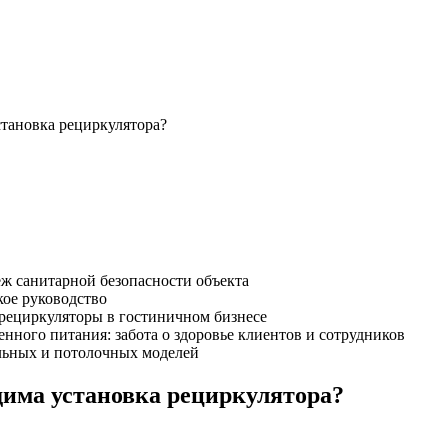
тановка рециркулятора?
ж санитарной безопасности объекта
кое руководство
 рециркуляторы в гостиничном бизнесе
ного питания: забота о здоровье клиентов и сотрудников
ольных и потолочных моделей
дима установка рециркулятора?