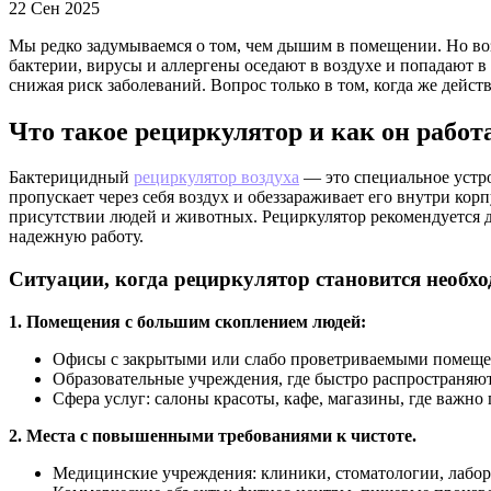
22 Сен 2025
Мы редко задумываемся о том, чем дышим в помещении. Но возд
бактерии, вирусы и аллергены оседают в воздухе и попадают в
снижая риск заболеваний. Вопрос только в том, когда же действ
Что такое рециркулятор и как он работ
Бактерицидный
рециркулятор воздуха
— это специальное устро
пропускает через себя воздух и обеззараживает его внутри кор
присутствии людей и животных. Рециркулятор рекомендуется д
надежную работу.
Ситуации, когда рециркулятор становится необх
1. Помещения с большим скоплением людей:
Офисы с закрытыми или слабо проветриваемыми помеще
Образовательные учреждения, где быстро распространяют
Сфера услуг:
салоны красоты, кафе, магазины, где важно
2. Места с повышенными требованиями к чистоте.
Медицинские учреждения: клиники, стоматологии, лабор